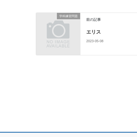
学科練習問題
前の記事
エリス
2023-05-08