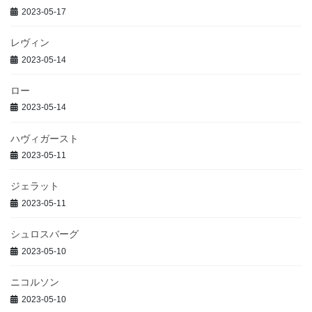
2023-05-17
レヴィン
2023-05-14
ロー
2023-05-14
ハヴィガースト
2023-05-11
ジェラット
2023-05-11
シュロスバーグ
2023-05-10
ニコルソン
2023-05-10